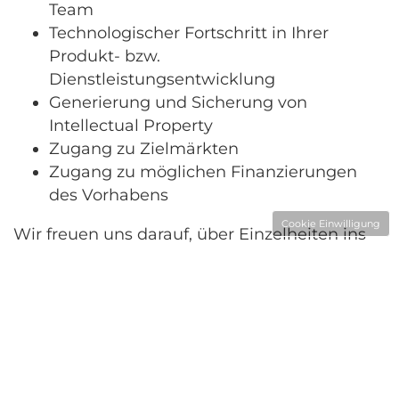
Team
Technologischer Fortschritt in Ihrer
Produkt- bzw.
Dienstleistungsentwicklung
Generierung und Sicherung von
Intellectual Property
Zugang zu Zielmärkten
Zugang zu möglichen Finanzierungen
des Vorhabens
Cookie Einwilligung
Wir freuen uns darauf, über Einzelheiten ins
Gespräch zu kommen - nimm gerne Kontakt
mit uns auf.