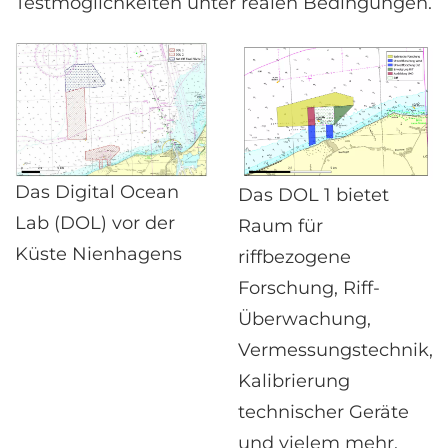
Testmöglichkeiten unter realen Bedingungen.
Das Digital Ocean
Das DOL 1 bietet
Lab (DOL) vor der
Raum für
Küste Nienhagens
riffbezogene
Forschung, Riff-
Überwachung,
Vermessungstechnik,
Kalibrierung
technischer Geräte
und vielem mehr.