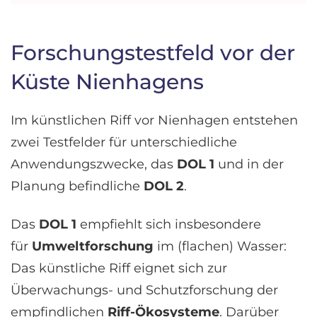
Forschungstestfeld vor der
Küste Nienhagens
Im künstlichen Riff vor Nienhagen entstehen
zwei Testfelder für unterschiedliche
Anwendungszwecke, das
DOL 1
und in der
Planung befindliche
DOL 2
.
Das
DOL 1
empfiehlt sich insbesondere
für
Umweltforschung
im (flachen) Wasser:
Das künstliche Riff eignet sich zur
Überwachungs- und Schutzforschung der
empfindlichen
Riff-Ökosysteme
. Darüber