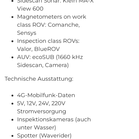
Sidescan Sonar: Klein MA-X
View 600
Magnetometers on work
class ROV: Comanche,
Sensys
Inspection class ROVs:
Valor, BlueROV
AUV: ecoSUB (1660 kHz
Sidescan, Camera)
Technische Ausstattung:
4G-Mobilfunk-Daten
5V, 12V, 24V, 220V
Stromversorgung
Inspektionskameras (auch
unter Wasser)
Spotter (Waverider)