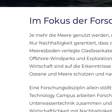
Im Fokus der Fors
Je mehr die Meere genutzt werden, 
Nur Nachhaltigkeit garantiert, dass
Meeresboden verlegte Glasfaserkabel
Offshore-Windparks und Explorations
Wirtschaft sind auf die Erkenntniss
Ozeane und Meere schützen und nac
Eine Forschungsdisziplin allein stö
Technology Campus arbeiten Forsch
Unterwassertechnik zusammen und ste
Wirtschaftlichkeit mit Nachhaltigkei