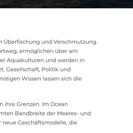
rch Überfischung und Verschmutzung.
sportweg, ermöglichen über am
über Aquakulturen und werden in
 Gesellschaft, Politik und
nötigen Wissen lassen sich die
an ihre Grenzen. Im Ocean
amten Bandbreite der Meeres- und
r neue Geschäftsmodelle, die