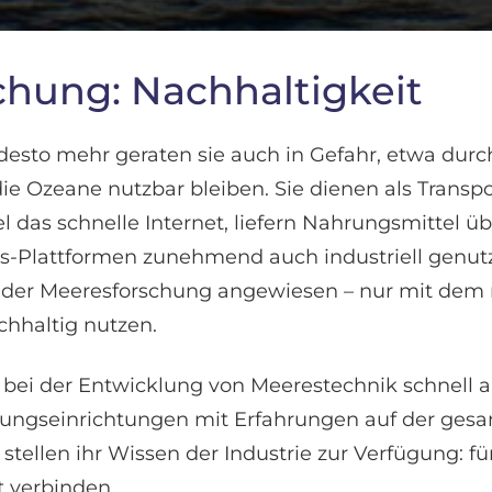
chung: Nachhaltigkeit
desto mehr geraten sie auch in Gefahr, etwa du
 die Ozeane nutzbar bleiben. Sie dienen als Tran
 das schnelle Internet, liefern Nahrungsmittel 
-Plattformen zunehmend auch industriell genutzt.
e der Meeresforschung angewiesen – nur mit dem 
hhaltig nutzen.
ßt bei der Entwicklung von Meerestechnik schnell 
ungseinrichtungen mit Erfahrungen auf der ges
llen ihr Wissen der Industrie zur Verfügung: fü
t verbinden.