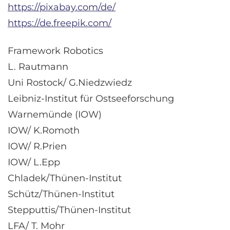
https://pixabay.com/de/
https://de.freepik.com/
Framework Robotics
L. Rautmann
Uni Rostock/ G.Niedzwiedz
Leibniz-Institut für Ostseeforschung
Warnemünde (IOW)
IOW/ K.Romoth
IOW/ R.Prien
IOW/ L.Epp
Chladek/Thünen-Institut
Schütz/Thünen-Institut
Stepputtis/Thünen-Institut
LFA/ T. Mohr