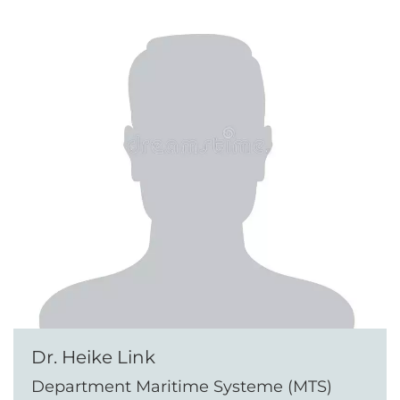
Dr. Heike Link
Department Maritime Systeme (MTS)