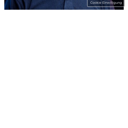
Cookie Einwilligung
Nico Günzel
Framework Robotics