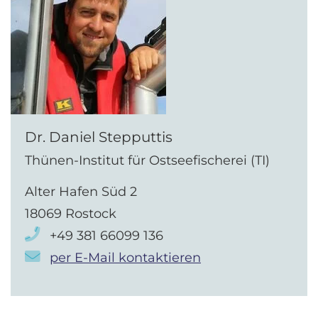
Dr. Daniel Stepputtis
Thünen-Institut für Ostseefischerei (TI)
Alter Hafen Süd 2
18069 Rostock
+49 381 66099 136
per E-Mail kontaktieren