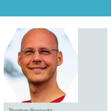
Thomas Borowitz