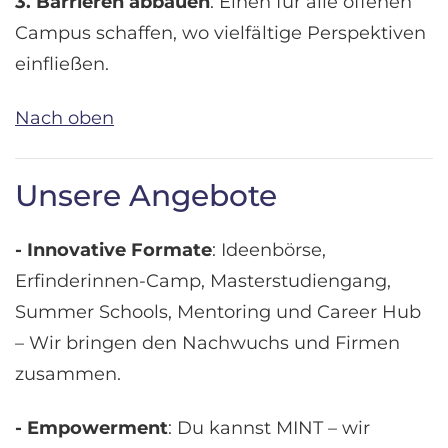
3. Barrieren abbauen
: Einen für alle offenen
Campus schaffen, wo vielfältige Perspektiven
einfließen.
Nach oben
Unsere Angebote
- Innovative Formate
: Ideenbörse,
Erfinderinnen-Camp, Masterstudiengang,
Summer Schools, Mentoring und Career Hub
– Wir bringen den Nachwuchs und Firmen
zusammen.
- Empowerment
: Du kannst MINT – wir