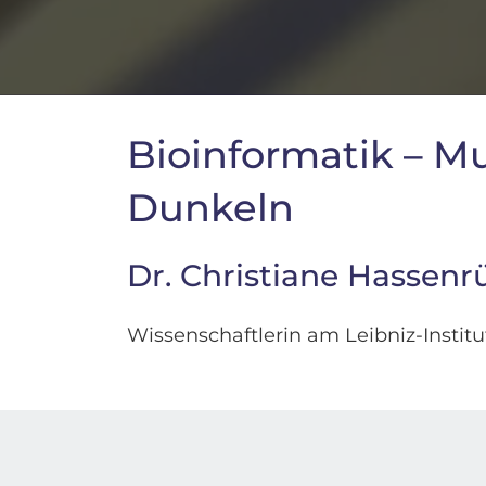
Bioinformatik – M
Dunkeln
Dr. Christiane Hassenr
Wissenschaftlerin am Leibniz-Insti