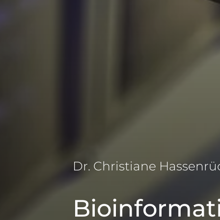
Dr. Christiane Hassenrü
Bioinformat