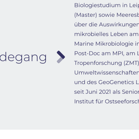
Biologiestudium in Lei
(Master) sowie Meeresbi
über die Auswirkunge
mikrobielles Leben am 
Marine Mikrobiologie in
degang
Post-Doc am MPI, am L
Tropenforschung (ZMT)
Umweltwissenschaften
und des GeoGenetics L
seit Juni 2021 als Seni
Institut für Ostseefo