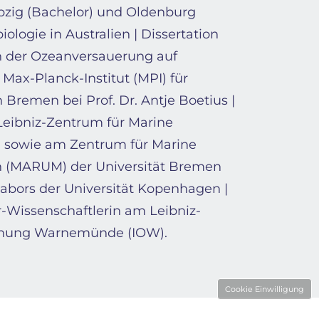
pzig (Bachelor) und Oldenburg
ologie in Australien | Dissertation
n der Ozeanversauerung auf
Max-Planck-Institut (MPI) für
 Bremen bei Prof. Dr. Antje Boetius |
eibniz-Zentrum für Marine
 sowie am Zentrum für Marine
 (MARUM) der Universität Bremen
abors der Universität Kopenhagen |
or-Wissenschaftlerin am Leibniz-
rschung Warnemünde (IOW).
Cookie Einwilligung